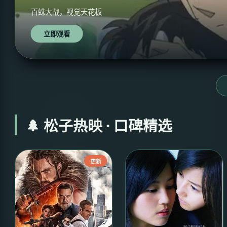
百蛛大战，视觉天花板
立即观看
🌲 松子热映 · 口碑精选
更新