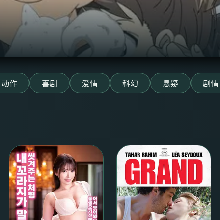
动作
喜剧
爱情
科幻
悬疑
剧情