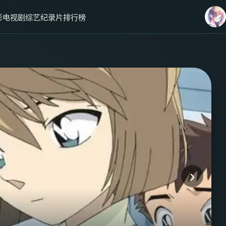
影
电视剧
综艺
纪录片
排行榜
›